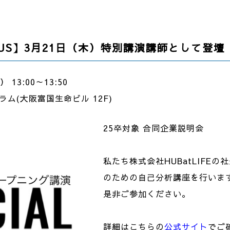
US】3月21日（木）特別講演講師として登壇
13:00～13:50
ム(大阪富国生命ビル 12F)
25卒対象 合同企業説明会
私たち株式会社HUBatLIFE
のための自己分析講座を行いま
是非ご参加ください。
詳細はこちらの
公式サイト
でご