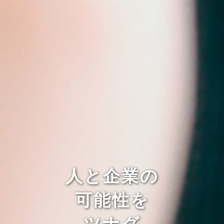
人と企業の
可能性を
ツナグ