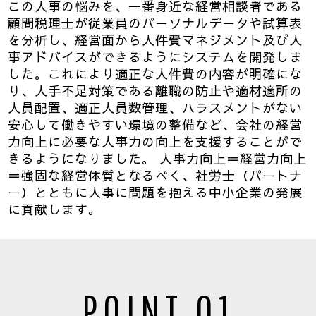
この人事の悩みを、一番身近な経営相談者である
顧問税理士が従業員のパーソナルデータや試算表
を分析し、経営面から人件費マネジメント及び人
事アドバイスができるようにシステムを開発しま
した。これにより適正な人件費の内容が明確にな
り、人手不足対策である離職の防止や適材適所の
人員配置、適正人員数管理、ハラスメントがない
安心して働きやすい環境の整備など、会社の経営
力向上に必要な人事力の向上を支援することがで
きるようになりました。 人事力向上＝経営力向上
＝強固な経営体質となるべく、社労士（パートナ
ー）とともに人事に問題を抱える中小企業の発展
に貢献します。
POINT 01