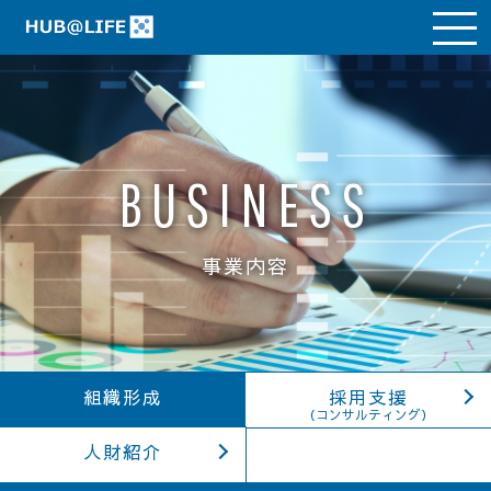
BUSINESS
事業内容
組織形成
採用支援
（コンサルティング）
人財紹介